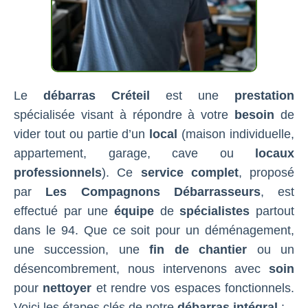
Le
débarras Créteil
est une
prestation
spécialisée visant à répondre à votre
besoin
de
vider tout ou partie d’un
local
(maison individuelle,
appartement, garage, cave ou
locaux
professionnels
). Ce
service complet
, proposé
par
Les Compagnons Débarrasseurs
, est
effectué par une
équipe
de
spécialistes
partout
dans le 94. Que ce soit pour un déménagement,
une succession, une
fin de chantier
ou un
désencombrement, nous intervenons avec
soin
pour
nettoyer
et rendre vos espaces fonctionnels.
Voici les étapes clés de notre
débarras intégral
: