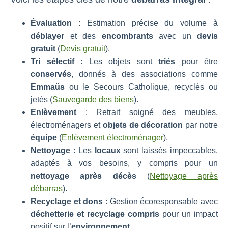
Évaluation
: Estimation précise du volume à
déblayer
et des
encombrants
avec un
devis
gratuit
(
Devis gratuit
).
Tri sélectif
: Les objets sont
triés
pour être
conservés
, donnés à des associations comme
Emmaüs
ou le Secours Catholique, recyclés ou
jetés (
Sauvegarde des biens
).
Enlèvement
: Retrait soigné des meubles,
électroménagers et
objets de décoration
par notre
équipe
(
Enlèvement électroménager
).
Nettoyage
: Les
locaux
sont laissés impeccables,
adaptés à vos besoins, y compris pour un
nettoyage après décès
(
Nettoyage après
débarras
).
Recyclage et dons
: Gestion écoresponsable avec
déchetterie et recyclage compris
pour un impact
positif sur l’
environnement
.