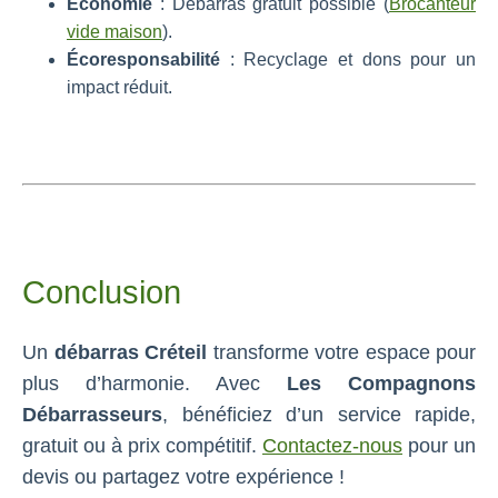
Économie
: Débarras gratuit possible (
Brocanteur
vide maison
).
Écoresponsabilité
: Recyclage et dons pour un
impact réduit.
Conclusion
Un
débarras Créteil
transforme votre espace pour
plus d’harmonie. Avec
Les Compagnons
Débarrasseurs
, bénéficiez d’un service rapide,
gratuit ou à prix compétitif.
Contactez-nous
pour un
devis ou partagez votre expérience !