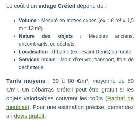
Le coût d’un
vidage Créteil
dépend de :
Volume
: Mesuré en mètres cubes (ex. : 8 m² x 1,5
m = 12 m³).
Nature des objets
: Meubles anciens,
encombrants, ou déchets.
Localisation
: Urbaine (ex. : Saint-Denis) ou rurale.
Services inclus
: Main-d’œuvre, transport, frais de
déchetterie.
Tarifs moyens
: 30 à 80 €/m³, moyenne de 50
€/m³. Un débarras Créteil peut être gratuit si les
objets valorisables couvrent les coûts (
Rachat de
meubles
). Pour une estimation précise, demandez
un
devis gratuit
.