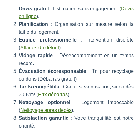
Devis gratuit
: Estimation sans engagement (
Devis
en ligne
).
Planification
: Organisation sur mesure selon la
taille du logement.
Équipe professionnelle
: Intervention discrète
(
Affaires du défunt
).
Vidage rapide
: Désencombrement en un temps
record.
Évacuation écoresponsable
: Tri pour recyclage
ou dons (Débarras gratuit).
Tarifs compétitifs
: Gratuit si valorisation, sinon dès
30 €/m³ (
Prix débarras
).
Nettoyage optionnel
: Logement impeccable
(
Nettoyage après décès
).
Satisfaction garantie
: Votre tranquillité est notre
priorité.