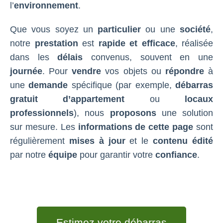
l’
environnement
.
Que vous soyez un
particulier
ou une
société
,
notre
prestation
est
rapide et efficace
, réalisée
dans les
délais
convenus, souvent en une
journée
. Pour
vendre
vos objets ou
répondre
à
une
demande
spécifique (par exemple,
débarras
gratuit d’appartement
ou
locaux
professionnels
), nous
proposons
une solution
sur mesure. Les
informations de cette page
sont
régulièrement
mises à jour
et le
contenu édité
par notre
équipe
pour garantir votre
confiance
.
Estimez votre débarras